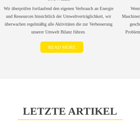
Wir überprüfen fortlaufend den eigenen Verbrauch an Energie
Wenn 
und Ressourcen hinsichtlich der Umweltverträglichkeit, wir
Maschinen
überwachen regelmäßig alle Aktivitäten die zur Verbesserung
gesch
unserer Umwelt Bilanz führen.
Probleme
READ MORE
LETZTE ARTIKEL