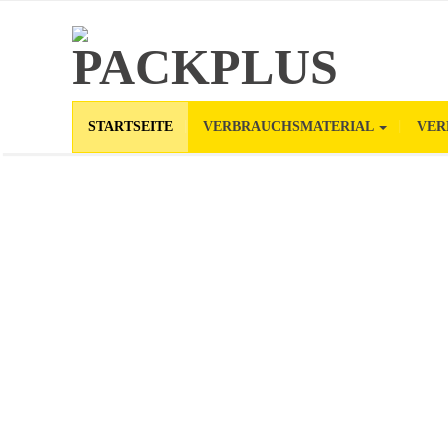
STARTSEITE
VERBRAUCHSMATERIAL
VER