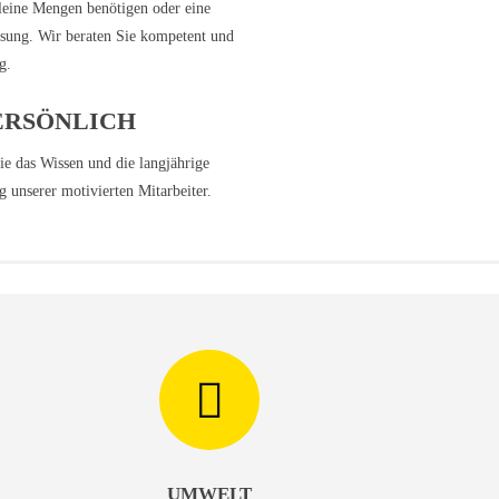
leine Mengen benötigen oder eine
sung. Wir beraten Sie kompetent und
g.
ERSÖNLICH
ie das Wissen und die langjährige
 unserer motivierten Mitarbeiter.
UMWELT