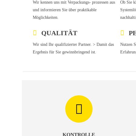
Wir kennen uns mit Verpackungs- prozessen aus
Ob Sie k
und informieren Sie über praktikable
Systemlö
Möglichkeiten.
nachhalti
QUALITÄT
P
Wir sind Ihr qualifizierter Partner. > Damit das
Nutzen S
Ergebnis für Sie gewinnbringend ist.
Erfahrung
KONTROLLE