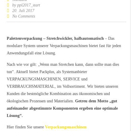
by
ppl2017_start
20. Juli 2017
No Comments
Palettenverpackung – Stretchwickler, halbautomatisch
– Das
modulare System unserer Verpackungsmaschinen bietet fast für jeden
Anwendungsfall eine Lösung.
Nach wie vor gilt: „Wenn man Stretchen kann, dann sollte man dies
tun“. Aktuell bietet Packplus, als Systemanbieter
VERPACKUNGSMASCHINEN, SERVICE und
VERBRAUCHSMATERIAL, im Vollsortiment. Wir bieten unseren
Kunden die bestmögliche Kombination aus ökonomischen und
ökologischen Prozessen und Materialien.
Getreu dem Motto „gut
aufeinander abgestimmte Komponenten ergeben eine optimale
Lösung“.
Hier finden Sie unsere
Verpackungsmaschinen