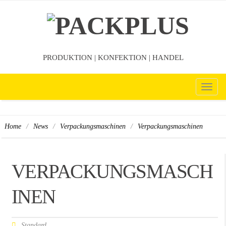
PRODUKTION | KONFEKTION | HANDEL
TOG
NAV
/
/
/
Verpackungsmaschinen
Home
News
Verpackungsmaschinen
VERPACKUNGSMASCH
INEN
Standard