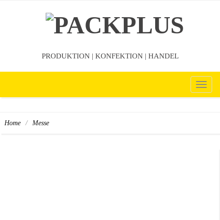
PRODUKTION | KONFEKTION | HANDEL
TOG
NAV
/
Home
Messe