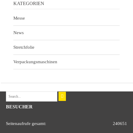
KATEGORIEN
Messe
News
Stretchfolie
Verpackungsmaschinen
BESUCHER
Seitenaufrufe gesamt:
240651