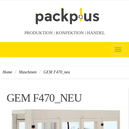
PRODUKTION | KONFEKTION | HANDEL
TOG
NAV
/
/
GEM F470_neu
Home
Maschinen
GEM F470_NEU