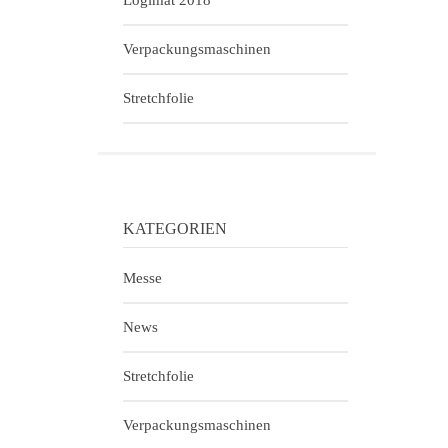
Logimat 2018
Verpackungsmaschinen
Stretchfolie
KATEGORIEN
Messe
News
Stretchfolie
Verpackungsmaschinen