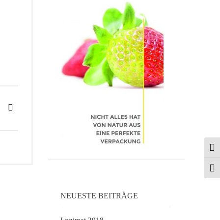
UMS
SCH
NEUESTE BEITRÄGE