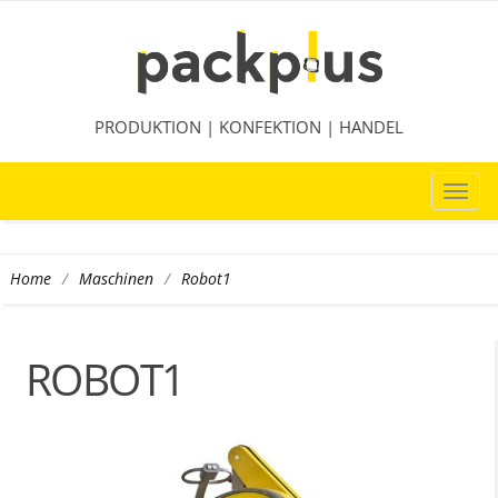
PRODUKTION | KONFEKTION | HANDEL
TOG
NAVI
/
/
Robot1
Home
Maschinen
ROBOT1