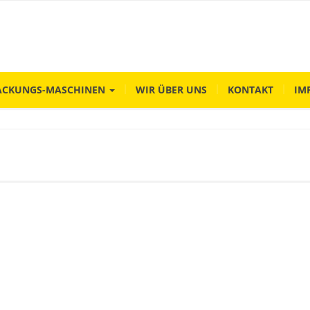
ACKUNGS-MASCHINEN
WIR ÜBER UNS
KONTAKT
IM