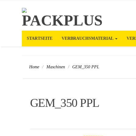
STARTSEITE
VERBRAUCHSMATERIAL
VER
/
/
GEM_350 PPL
Home
Maschinen
GEM_350 PPL