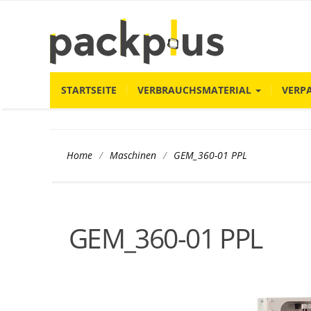
STARTSEITE
VERBRAUCHSMATERIAL
VERP
/
/
GEM_360-01 PPL
Home
Maschinen
GEM_360-01 PPL