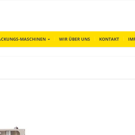
ACKUNGS-MASCHINEN
WIR ÜBER UNS
KONTAKT
IM