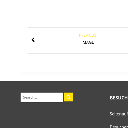
PREVIOUS
IMAGE
BESUCH
Seitenau
Besucher